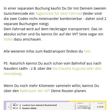
In einer separaten Buchung kaufst Du Dir mit Deinem zweiten
Gutscheincode ein
Tagesticket für Dein Fahrrad
(leider sind
die zwei Codes nicht miteinander kombinierbar - daher sind 2
separate Buchungen nötig).
Dein Fahrrad wird auf dem Heckträger transportiert. Das ist
absolut sicher und Du kannst Dir auf der VVT Seite sogar ein
Video
dazu anschauen.
Alle weiteren Infos zum Radtransport findest du
hier
.
PS: Natürlich kannst Du auch schon vom Bahnhof aus nach
Nauders radln - z.B. über die
Via Claudia Augusta oder den
Innradweg
.
Wenn Du noch mehr Kilometer sammeln willst, kannst Du
über den
Radrouter der VVT
Deine Routen planen.