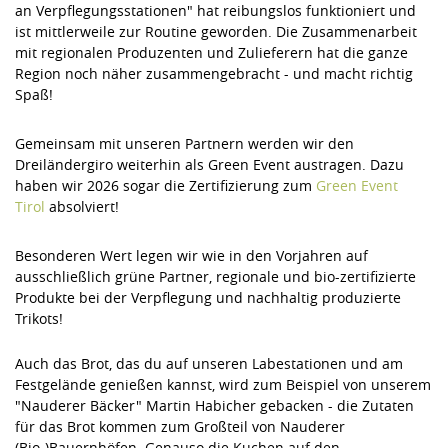
an Verpflegungsstationen" hat reibungslos funktioniert und
ist mittlerweile zur Routine geworden. Die Zusammenarbeit
mit regionalen Produzenten und Zulieferern hat die ganze
Region noch näher zusammengebracht - und macht richtig
Spaß!
Gemeinsam mit unseren Partnern werden wir den
Dreiländergiro weiterhin als Green Event austragen. Dazu
haben wir 2026 sogar die Zertifizierung zum
Green Event
Tirol
absolviert!
Besonderen Wert legen wir wie in den Vorjahren auf
ausschließlich grüne Partner, regionale und bio-zertifizierte
Produkte bei der Verpflegung und nachhaltig produzierte
Trikots!
Auch das Brot, das du auf unseren Labestationen und am
Festgelände genießen kannst, wird zum Beispiel von unserem
"Nauderer Bäcker" Martin Habicher gebacken - die Zutaten
für das Brot kommen zum Großteil von Nauderer
(Bio-)Bauernhöfen. Genauso die Kuchen auf den