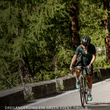
DREILÄNDERGIRO EIN GREEN EVENT TIROL B