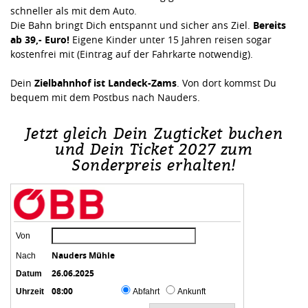
schneller als mit dem Auto.
Die Bahn bringt Dich entspannt und sicher ans Ziel.
Bereits
ab 39,- Euro!
Eigene Kinder unter 15 Jahren reisen sogar
kostenfrei mit (Eintrag auf der Fahrkarte notwendig).
Dein
Zielbahnhof ist Landeck-Zams
. Von dort kommst Du
bequem mit dem Postbus nach Nauders.
Jetzt gleich Dein Zugticket buchen
und Dein Ticket 2027 zum
Sonderpreis erhalten!
Von
Nauders Mühle
Nach
26.06.2025
Datum
08:00
Uhrzeit
Abfahrt
Ankunft