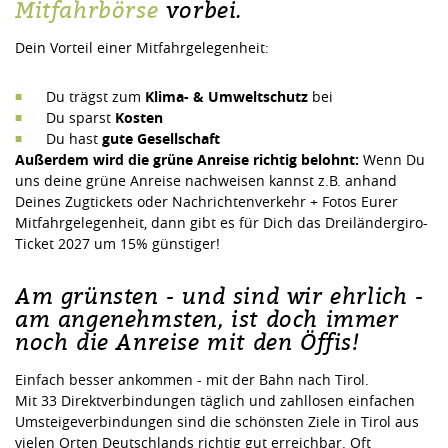
Mitfahrbörse
vorbei.
Dein Vorteil einer Mitfahrgelegenheit:
Du trägst zum
Klima- & Umweltschutz
bei
Du sparst
Kosten
Du hast
gute Gesellschaft
Außerdem wird die grüne Anreise richtig belohnt:
Wenn Du
uns deine grüne Anreise nachweisen kannst z.B. anhand
Deines Zugtickets oder Nachrichtenverkehr + Fotos Eurer
Mitfahrgelegenheit, dann gibt es für Dich das Dreiländergiro-
Ticket 2027 um 15% günstiger!
Am grünsten - und sind wir ehrlich -
am angenehmsten, ist doch immer
noch die Anreise mit den Öffis!
Einfach besser ankommen - mit der Bahn nach Tirol.
Mit 33 Direktverbindungen täglich und zahllosen einfachen
Umsteigeverbindungen sind die schönsten Ziele in Tirol aus
vielen Orten Deutschlands richtig gut erreichbar. Oft