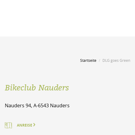
Startseite
DLG goes Green
Bikeclub Nauders
Nauders 94, A-6543 Nauders
ANREISE