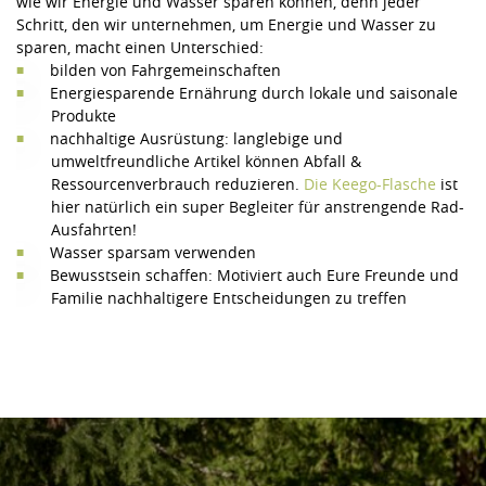
wie wir Energie und Wasser sparen können, denn jeder
Schritt, den wir unternehmen, um Energie und Wasser zu
sparen, macht einen Unterschied:
bilden von Fahrgemeinschaften
Energiesparende Ernährung durch lokale und saisonale
Produkte
nachhaltige Ausrüstung: langlebige und
umweltfreundliche Artikel können Abfall &
Ressourcenverbrauch reduzieren.
Die Keego-Flasche
ist
hier natürlich ein super Begleiter für anstrengende Rad-
Ausfahrten!
Wasser sparsam verwenden
Bewusstsein schaffen: Motiviert auch Eure Freunde und
Familie nachhaltigere Entscheidungen zu treffen