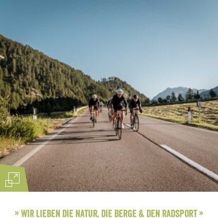
»
Wir lieben die Natur, die Berge & den Radsport
»