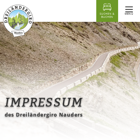
Inhaltstabelle
MENÜ
SUCHEN &
BUCHEN
IMPRESSUM
des Dreiländergiro Nauders