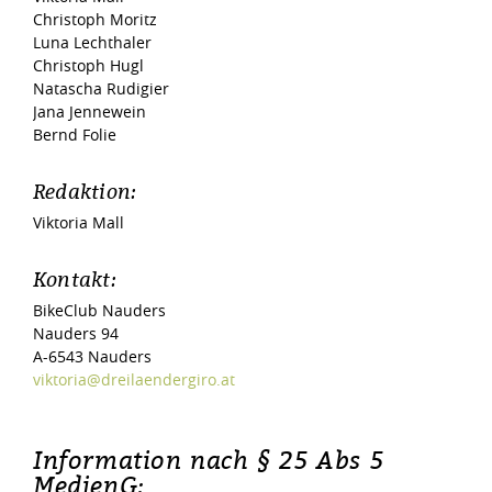
Christoph Moritz
Luna Lechthaler
Christoph Hugl
Natascha Rudigier
Jana Jennewein
Bernd Folie
Redaktion:
Viktoria Mall
Kontakt:
BikeClub Nauders
Nauders 94
A-6543 Nauders
viktoria@dreilaendergiro.at
Information nach § 25 Abs 5
MedienG: