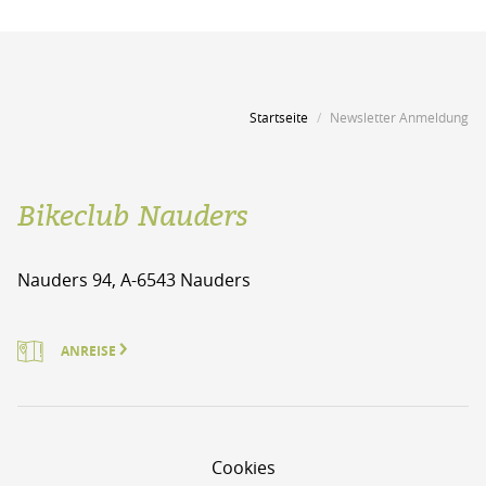
Startseite
Newsletter Anmeldung
Bikeclub Nauders
Nauders 94, A-6543 Nauders
ANREISE
Cookies