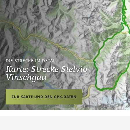
DIE STRECKE IM DETAIL
Karte: Strecke Stelvio
Vinschgau
ZUR KARTE UND DEN GPX-DATEN