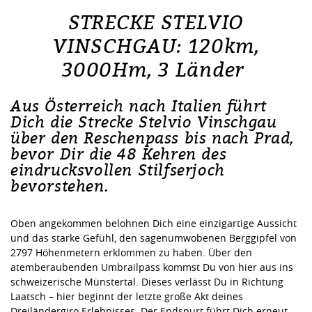
STRECKE STELVIO
VINSCHGAU: 120km,
3000Hm, 3 Länder
Aus Österreich nach Italien führt
Dich die Strecke Stelvio Vinschgau
über den Reschenpass bis nach Prad,
bevor Dir die 48 Kehren des
eindrucksvollen Stilfserjoch
bevorstehen.
Oben angekommen belohnen Dich eine einzigartige Aussicht
und das starke Gefühl, den sagenumwobenen Berggipfel von
2797 Höhenmetern erklommen zu haben. Über den
atemberaubenden Umbrailpass kommst Du von hier aus ins
schweizerische Münstertal. Dieses verlässt Du in Richtung
Laatsch – hier beginnt der letzte große Akt deines
Dreiländergiro Erlebnisses. Der Endspurt führt Dich erneut