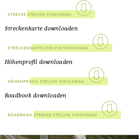
STRECKE STELVIO VINSCHGAU
Streckenkarte downloaden
STRECKENKARTE STELVIO VINSCHGAU
Höhenprofil downloaden
HÖHENPROFIL STELVIO VINSCHGAU
Roadbook downloaden
ROADBOOK STRECKE STELVIO VINSCHGAU