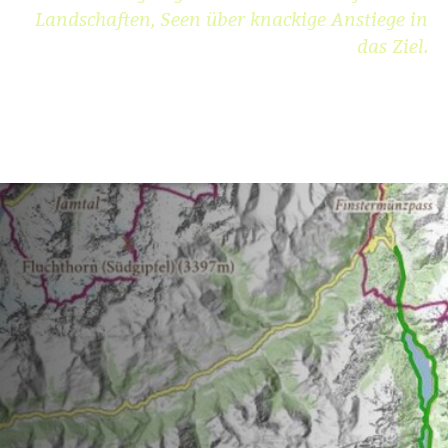
Landschaften, Seen über knackige Anstiege in
das Ziel.