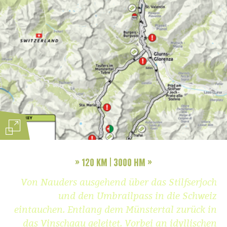
»
120 km | 3000 HM
»
Von Nauders ausgehend über das Stilfserjoch
und den Umbrailpass in die Schweiz
eintauchen. Entlang dem Münstertal zurück in
das Vinschgau geleitet. Vorbei an idyllischen