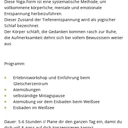
Diese Yoga-Form ist eine systematische Methode, um
vollkommene körperliche, mentale und emotionale
Entspannung herbeizuführen.
Dieser Zustand der Tiefenentspannung wird als yogischer
Schlaf bezeichnet.
Der Körper schläft, die Gedanken kommen rasch zur Ruhe,
die Aufmerksamkeit dehnt sich bei vollem Bewusstsein weiter
aus.
Programm:
Erlebnisworkshop und Einführung beim
Gletscherzentrum
Atemübungen
selbständige Mittagspause
Atemübung vor dem Eisbaden beim Weißsee
Eisbaden im Weißsee
Dauer: 5-6 Stunden // Plane dir den ganzen Tag ein, damit du
dich voll & ganz auf dich konzentrieren kannst.