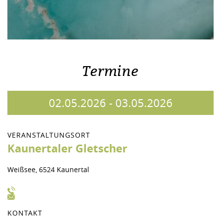
Termine
02.05.2026
-
03.05.2026
VERANSTALTUNGSORT
Kaunertaler Gletscher
Weißsee, 6524 Kaunertal
KONTAKT