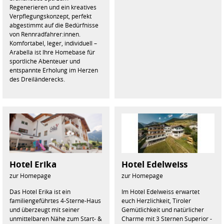
Regenerieren und ein kreatives
Verpflegungskonzept, perfekt
abgestimmt auf die Bedürfnisse
von Rennradfahrer:innen.
Komfortabel, leger, individuell –
Arabella ist Ihre Homebase für
sportliche Abenteuer und
entspannte Erholung im Herzen
des Dreiländerecks.
Hotel Erika
Hotel Edelweiss
zur Homepage
zur Homepage
Das Hotel Erika ist ein
Im Hotel Edelweiss erwartet
familiengeführtes 4-Sterne-Haus
euch Herzlichkeit, Tiroler
und überzeugt mit seiner
Gemütlichkeit und natürlicher
unmittelbaren Nähe zum Start- &
Charme mit 3 Sternen Superior -