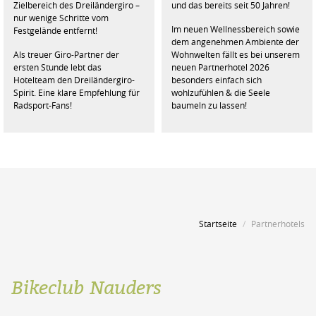
Zielbereich des Dreiländergiro –
und das bereits seit 50 Jahren!
nur wenige Schritte vom
Im neuen Wellnessbereich sowie
Festgelände entfernt!
dem angenehmen Ambiente der
Als treuer Giro-Partner der
Wohnwelten fällt es bei unserem
ersten Stunde lebt das
neuen Partnerhotel 2026
Hotelteam den Dreiländergiro-
besonders einfach sich
Spirit. Eine klare Empfehlung für
wohlzufühlen & die Seele
Radsport-Fans!
baumeln zu lassen!
Startseite
Partnerhotels
Bikeclub Nauders